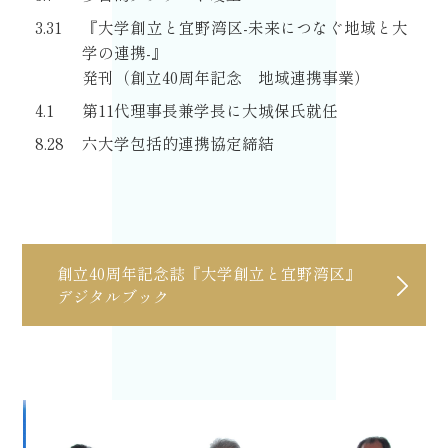
3.31
『大学創立と宜野湾区-未来につなぐ地域と大
学の連携-』
発刊（創立40周年記念 地域連携事業）
4.1
第11代理事長兼学長に大城保氏就任
8.28
六大学包括的連携協定締結
創立40周年記念誌『大学創立と宜野湾区』
デジタルブック