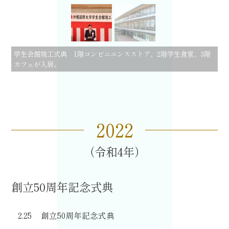
学生会館竣工式典 －
2021
（令和
3
）年
3
月
1
日－
2022
令和4
創立50周年記念式典
2.25
創立50周年記念式典