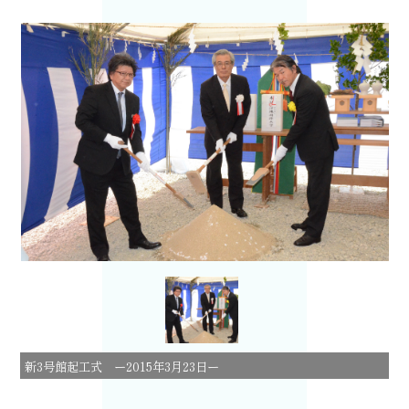
新3号館起工式 ー2015年3月23日ー