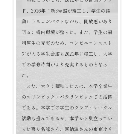
ド、2016年に新3号館が竣工し、学生の躍
動しうるコンパクトながら、開放感があり
明るい構内環境が整った。また、学生の福
利厚生の充実のため、コンビニエンススト
アが入る学生会館も2021年に竣工し、大学
での学修時間がより充実するものとなっ
た。
また、大きく躍動したのは、本学卒業生
のオリンピック・パラリンピックでの活躍
である。本学での学生のクラブ・サークル
活動も盛んであるが、本学から巣立ってい
った喜友名諒さん、喜納翼さんの東京オリ