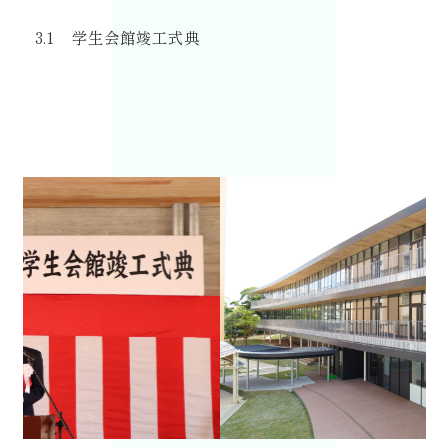
3.1
学生会館竣工式典