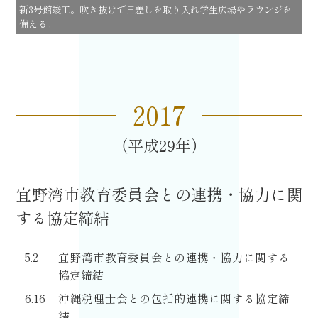
新
3
号館竣工。吹き抜けで日差しを取り入れ学生広場やラウンジを
備える。
2017
平成29
宜野湾市教育委員会との連携・協力に関
する協定締結
5.2
宜野湾市教育委員会との連携・協力に関する
協定締結
6.16
沖縄税理士会との包括的連携に関する協定締
結