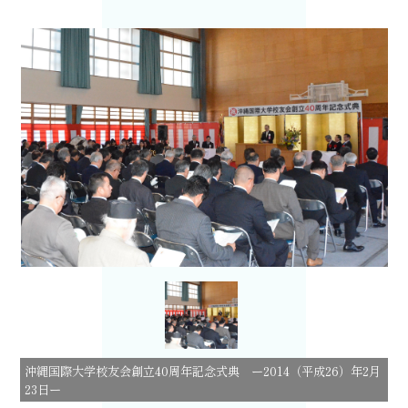
沖縄国際大学校友会創立40周年記念式典 ー2014（平成26）年2月
23日ー