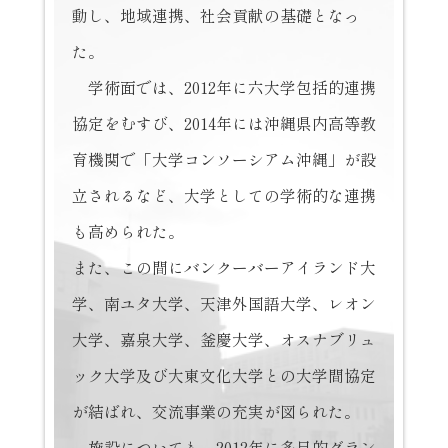
動し、地域連携、社会貢献の基礎となっ
た。
学術面では、2012年に六大学包括的連携
協定をむすび、2014年には沖縄県内高等教
育機関で「大学コンソーシアム沖縄」が設
立されるなど、大学としての学術的な連携
も高められた。
また、この間にバンクーバーアイランド大
学、南ユタ大学、天津外国語大学、レオン
大学、嘉泉大学、釜慶大学、オスナブリュ
ック大学及び大東文化大学との大学間協定
が結ばれ、交流事業の充実が図られた。
施設についても、2012年に多目的グラン