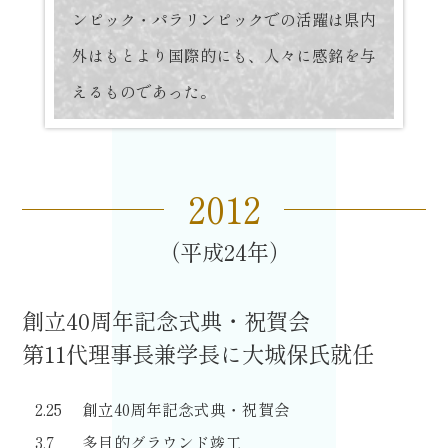
ンピック・パラリンピックでの活躍は県内
外はもとより国際的にも、人々に感銘を与
えるものであった。
2012
平成24
創立40周年記念式典・祝賀会
第11代理事長兼学長に大城保氏就任
2.25
創立40周年記念式典・祝賀会
3.7
多目的グラウンド竣工