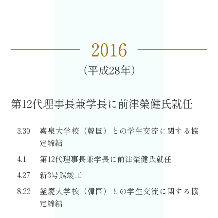
2016
平成28
第12代理事長兼学長に前津榮健氏就任
3.30
嘉泉大学校（韓国）との学生交流に関する協
定締結
4.1
第12代理事長兼学長に前津榮健氏就任
4.27
新3号館竣工
8.22
釜慶大学校（韓国）との学生交流に関する協
定締結